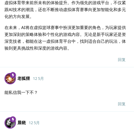
虚拟体育带来前所未有的体验提升。作为领先的游戏平台，不仅紧
跟AI技术的潮流，还在不断推动虚拟体育赛事向更加智能化和多元
化的方向发展。
在未来，AI将在虚拟篮球赛事中扮演更加重要的角色，为玩家提供
更加深刻的策略体验和个性化的游戏内容。无论是新手玩家还是资
深竞技者，都能在这一虚拟体育平台中，找到适合自己的玩法，体
验到更具挑战性和深度的游戏内容。
回复
老狐狸
12 5月
能私信我一下不？
回复
晨晓
12 5月