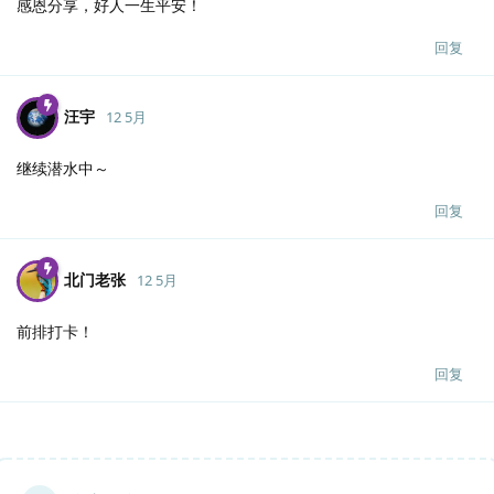
感恩分享，好人一生平安！
回复
汪宇
12 5月
继续潜水中～
回复
北门老张
12 5月
前排打卡！
回复