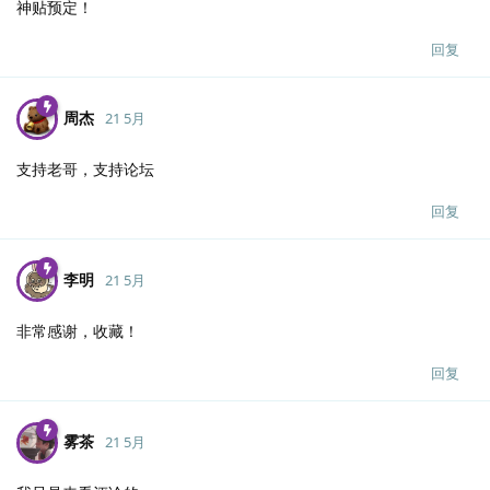
神贴预定！
回复
周杰
21 5月
支持老哥，支持论坛
回复
李明
21 5月
非常感谢，收藏！
回复
雾茶
21 5月