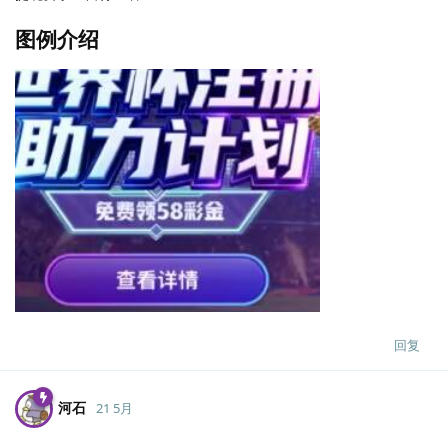
图例介绍
回复
河石
21 5月