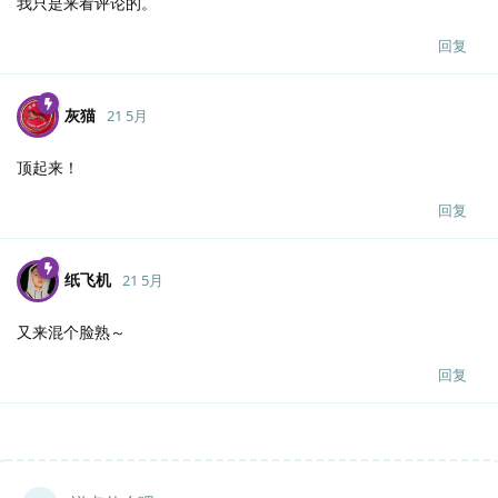
我只是来看评论的。
回复
灰猫
21 5月
顶起来！
回复
纸飞机
21 5月
又来混个脸熟～
回复