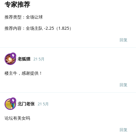
专家推荐
推荐类型：全场让球
推荐内容：全场主队 -2.25（1.825）
回复
老狐狸
21 5月
楼主牛，感谢提供！
回复
北门老张
21 5月
论坛有美女吗
回复