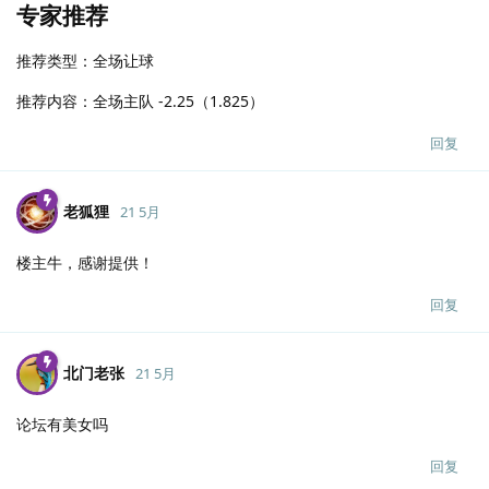
专家推荐
推荐类型：全场让球
推荐内容：全场主队 -2.25（1.825）
回复
老狐狸
21 5月
楼主牛，感谢提供！
回复
北门老张
21 5月
论坛有美女吗
回复