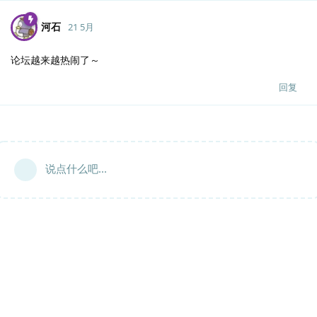
河石
21 5月
论坛越来越热闹了～
回复
说点什么吧...