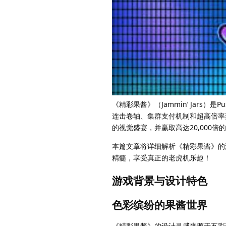
《精彩果酱》（Jammin’ Jars
连击卷轴、集群支付机制和超高倍率
的视觉盛宴，并赢取高达20,000倍
本篇文章将详细解析《精彩果酱》的
精髓，享受真正的老虎机乐趣！
游戏背景与设计特色
色彩缤纷的果酱世界
《精彩果酱》的设计灵感来源于五彩