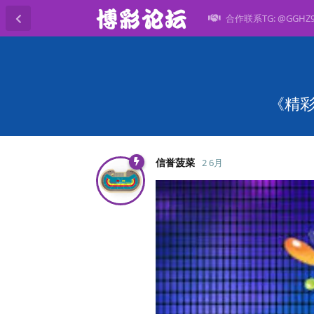
合作联系TG: @GGHZ
《精彩
信誉菠菜
2 6月