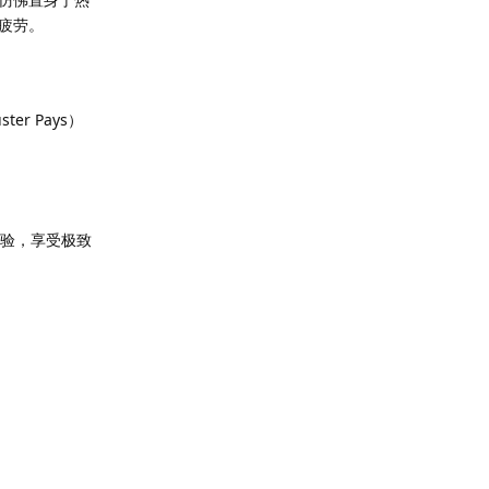
疲劳。
r Pays）
缝体验，享受极致