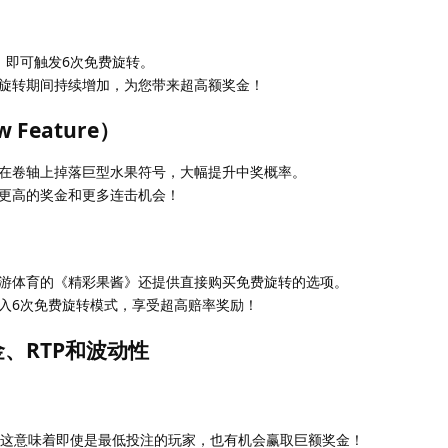
）
，即可触发6次免费旋转。
旋转期间持续增加，为您带来超高额奖金！
Feature）
在卷轴上掉落巨型水果符号，大幅提升中奖概率。
更高的奖金和更多连击机会！
）
游体育的《精彩果酱》还提供直接购买免费旋转的选项。
入6次免费旋转模式，享受超高赔率奖励！
、RTP和波动性
注，这意味着即使是最低投注的玩家，也有机会赢取巨额奖金！