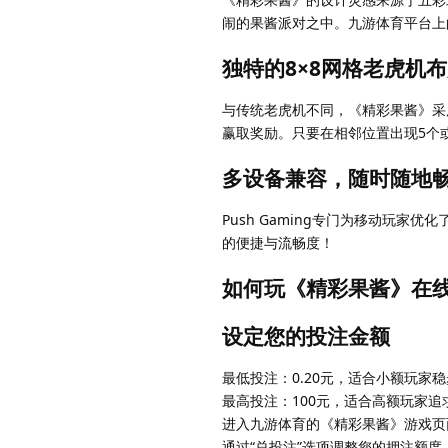
闹的果酱派对之中。九游体育平台上
独特的8×8网格老虎机
与传统老虎机不同，《精彩果酱》采用8
赢取奖励。只要在相邻位置出现5个
多设备兼容，随时随地
Push Gaming专门为移动玩家优
的便捷与流畅度！
如何玩《精彩果酱》在
设定您的投注金额
最低投注：0.20元，适合小额玩家
最高投注：100元，适合高额玩家追
进入九游体育的《精彩果酱》游戏页
通过“总投注”选项调整您的押注额度