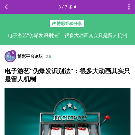
3
/
7
条
博彩经验分享
电子游艺“伪爆发识别法”：很多大动画其实只是留人机制
博彩平台论坛
2 6月
电子游艺“伪爆发识别法”：很多大动画其实只
是留人机制