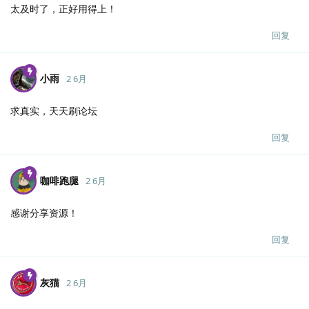
太及时了，正好用得上！
回复
小雨
2 6月
求真实，天天刷论坛
回复
咖啡跑腿
2 6月
感谢分享资源！
回复
灰猫
2 6月