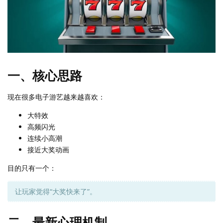
一、核心思路
现在很多电子游艺越来越喜欢：
大特效
高频闪光
连续小高潮
接近大奖动画
目的只有一个：
让玩家觉得“大奖快来了”。
二、最新心理机制