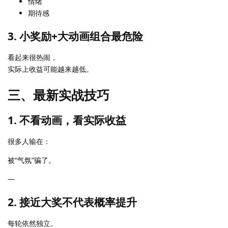
情绪
期待感
3. 小奖励+大动画组合最危险
看起来很热闹，
实际上收益可能越来越低。
三、最新实战技巧
1. 不看动画，看实际收益
很多人输在：
被“气氛”骗了。
—
2. 接近大奖不代表概率提升
每轮依然独立。