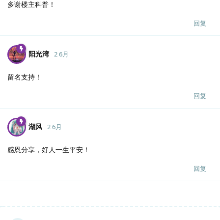
多谢楼主科普！
回复
阳光湾
2 6月
留名支持！
回复
湖风
2 6月
感恩分享，好人一生平安！
回复