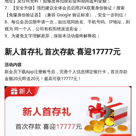
地址】及任何资料！如修改将扣除彩金和期间盈利金额；
7、【安全升级】强烈建议全体会员启用2FA双重身份验证！搜索
【免獴身份验证器】（兼容 Google 验证标准），安全一步到位！
8、每位会员仅限申请一次，如出现同姓名、手机号码、IP地址，则
视为 同一个人，公司有权拒绝派送彩金；
9、为避免文字理解差异，保留本活动最终解释权；
新人首存礼 首次存款 喜迎17777元
活动内容
新会员下载App注册账号后，完善个人信息绑定银行卡，首次存款
金额20元即送20元！最高可获17777元！