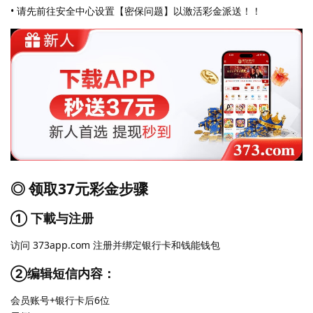
• 请先前往安全中心设置【密保问题】以激活彩金派送！！
◎ 领取37元彩金步骤
① 下載与注册
访问 373app.com 注册并绑定银行卡和钱能钱包
②编辑短信内容：
会员账号+银行卡后6位