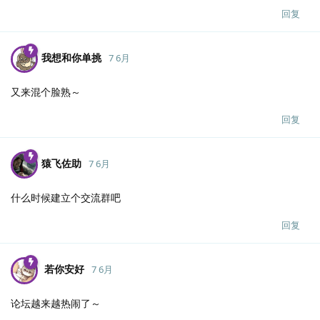
回复
我想和你单挑
7 6月
又来混个脸熟～
回复
猿飞佐助
7 6月
什么时候建立个交流群吧
回复
若你安好
7 6月
论坛越来越热闹了～