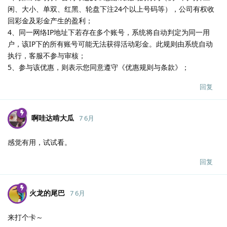
闲、大小、单双、红黑、轮盘下注24个以上号码等），公司有权收
回彩金及彩金产生的盈利；
4、同一网络IP地址下若存在多个账号，系统将自动判定为同一用
户，该IP下的所有账号可能无法获得活动彩金。此规则由系统自动
执行，客服不参与审核；
5、参与该优惠，则表示您同意遵守《优惠规则与条款》；
回复
啊哇达啃大瓜
7 6月
感觉有用，试试看。
回复
火龙的尾巴
7 6月
来打个卡～