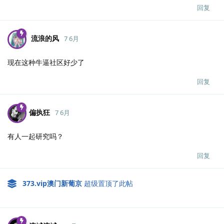
回复
流浪的风
7 6月
现在这种牛逼社区好少了
回复
偏执狂
7 6月
有人一起研究吗？
回复
373.​vip澳门新葡京
超级置顶了此帖