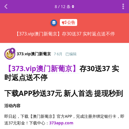
8
/
12
条
公告
【373.vip澳门新葡京】存30送37 实时返点送不停
373.​vip澳门新葡京
7 6月
已编辑
【373.vip澳门新葡京】
存30送37 实
时返点送不停
下载APP秒送37元 新人首选 提现秒到
活动内容
即日起，下载【澳门新葡京】官方APP，完成注册并绑定银行卡，即
送37元彩金！下载中心：
373app.com