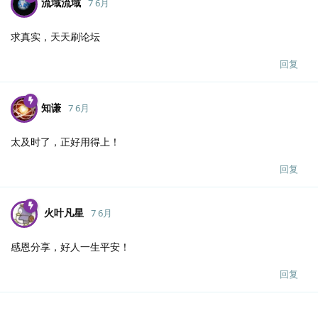
流域流域
7 6月
求真实，天天刷论坛
回复
知谦
7 6月
太及时了，正好用得上！
回复
火叶凡星
7 6月
感恩分享，好人一生平安！
回复