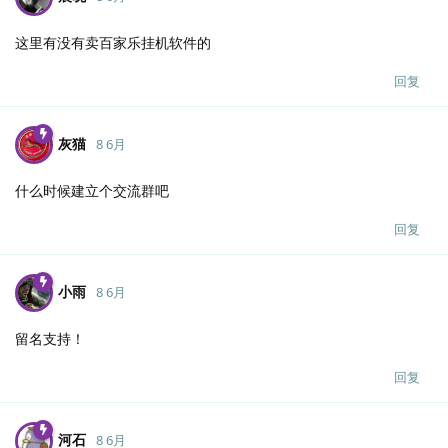
这里有没有卖百家乐挂机软件的
回复
灰猫
8 6月
什么时候建立个交流群吧
回复
小雨
8 6月
留名支持！
回复
河石
8 6月