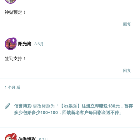
神贴预定！
回复
阳光湾
8 6月
签到支持！
回复
1 个月
后
信誉博彩
更改标题为「
【ks娱乐】注册立即赠送180元，首存
多少包赔多少100+100，回馈新老客户每日彩金送不停
」
信誉博彩
8 7月