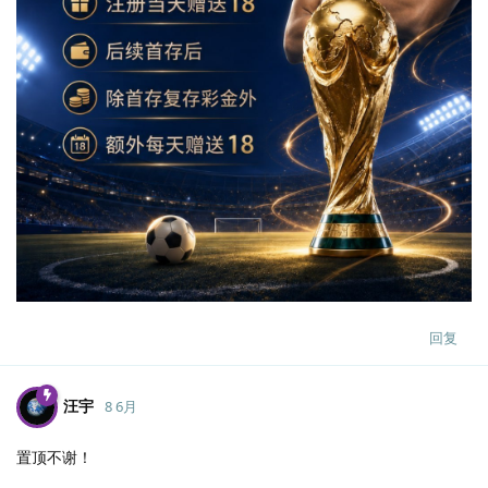
回复
汪宇
8 6月
置顶不谢！