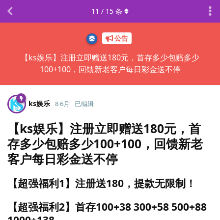
11
/
15
条
公告
【ks娱乐】注册立即赠送180元，首存多少包赔多少
100+100，回馈新老客户每日彩金送不停
ks娱乐
8 6月
已编辑
【ks娱乐】注册立即赠送180元，首
存多少包赔多少100+100，回馈新老
客户每日彩金送不停
【超强福利1】注册送180，提款无限制！
【超强福利2】首存100+38 300+58 500+88
1000+138