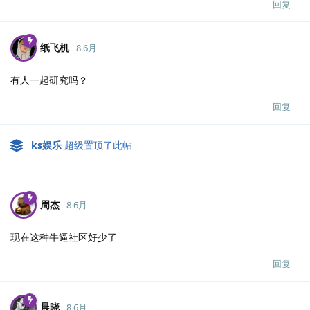
回复
纸飞机
8 6月
有人一起研究吗？
回复
ks娱乐
超级置顶了此帖
周杰
8 6月
现在这种牛逼社区好少了
回复
晨晓
8 6月