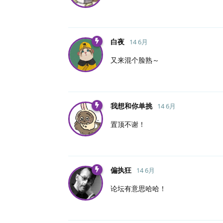
白夜
14 6月
又来混个脸熟～
我想和你单挑
14 6月
置顶不谢！
偏执狂
14 6月
论坛有意思哈哈！