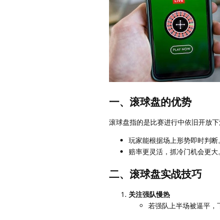
一、滚球盘的优势
滚球盘指的是比赛进行中依旧开放下
玩家能根据场上形势即时判断
赔率更灵活，抓冷门机会更大
二、滚球盘实战技巧
关注强队慢热
若强队上半场被逼平，