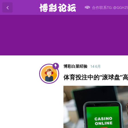
合作联系TG: @GGHZ
博彩白菜经验
14 6月
体育投注中的“滚球盘”