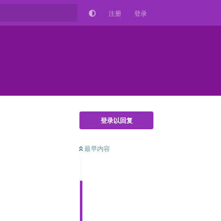
注册
登录
登录以回复
最早内容