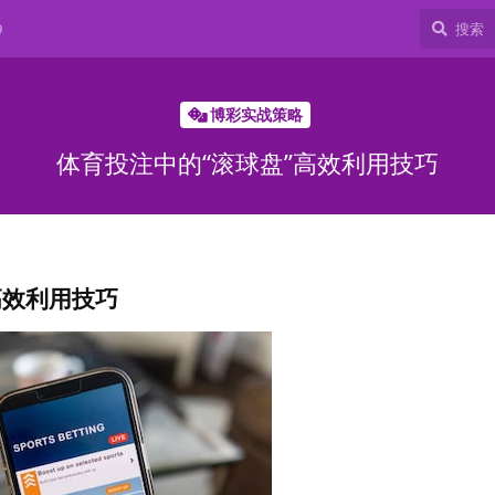
9
博彩实战策略
体育投注中的“滚球盘”高效利用技巧
高效利用技巧