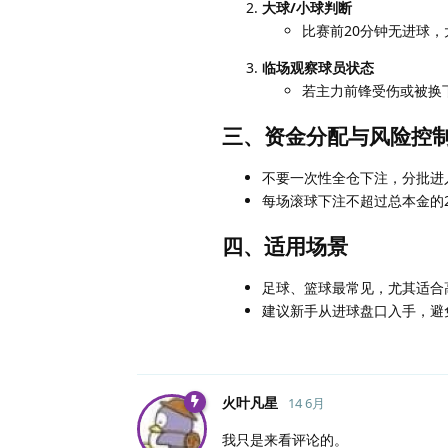
大球/小球判断
比赛前20分钟无进球
临场观察球员状态
若主力前锋受伤或被换
三、资金分配与风险控
不要一次性全仓下注，分批进
每场滚球下注不超过总本金的2
四、适用场景
足球、篮球最常见，尤其适合
建议新手从进球盘口入手，避
火叶凡星
14 6月
我只是来看评论的。