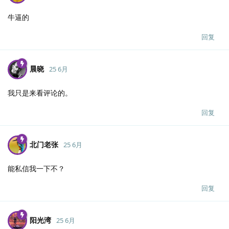
牛逼的
回复
晨晓
25 6月
我只是来看评论的。
回复
北门老张
25 6月
能私信我一下不？
回复
阳光湾
25 6月