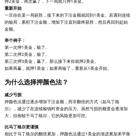
押2美金，再次赢了，下一局就只押1美金。
重新开始
一旦你在某一局获胜，接下来的下注金额就回到1美金。若遇到连续
的输局，累积下注金额，增加下注直到最终获胜，然后再回到起始
金额。
举个例子：
第一次押1美金，输了。
第二次押2美金，输了。
第三次押3美金，赢了。那么接下来你就押2美金。
如果再赢，就押1美金；如果再输了，重新从1美金开始。
为什么选择押颜色法？
减少亏损
押颜色法通过逐步增加下注金额，而非翻倍的方式（如马丁格
尔），减少了在连续输钱时资金的压力。虽然亏损的额度会逐渐加
大，但相较于马丁格尔，它的风险更加可控。
比马丁格尔更谨慎
相比于马丁格尔的翻倍累加，押颜色法通过1美金的渐进累加来平衡