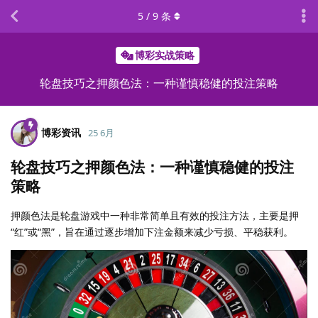
5
/
9
条
博彩实战策略
轮盘技巧之押颜色法：一种谨慎稳健的投注策略
博彩资讯
25 6月
轮盘技巧之押颜色法：一种谨慎稳健的投注
策略
押颜色法是轮盘游戏中一种非常简单且有效的投注方法，主要是押
“红”或“黑”，旨在通过逐步增加下注金额来减少亏损、平稳获利。