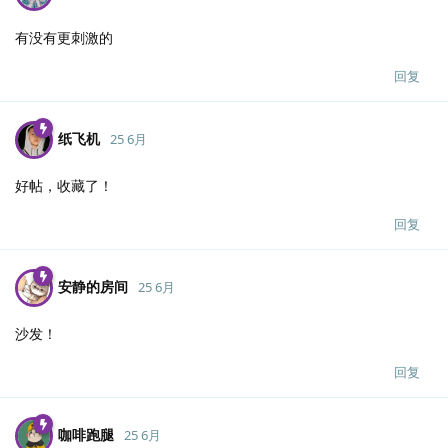
有没有更刺激的
回复
纸飞机
25 6月
好帖，收藏了！
回复
安静的房间
25 6月
沙发！
回复
咖啡跑腿
25 6月