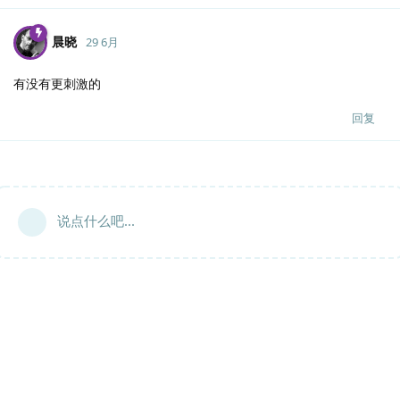
晨晓
29 6月
有没有更刺激的
回复
说点什么吧...