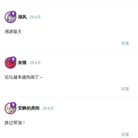
湖风
29 6月
感谢版主
回复
灰猫
29 6月
论坛越来越热闹了～
回复
安静的房间
29 6月
路过帮顶！
回复