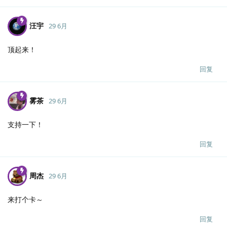
汪宇
29 6月
顶起来！
回复
雾茶
29 6月
支持一下！
回复
周杰
29 6月
来打个卡～
回复