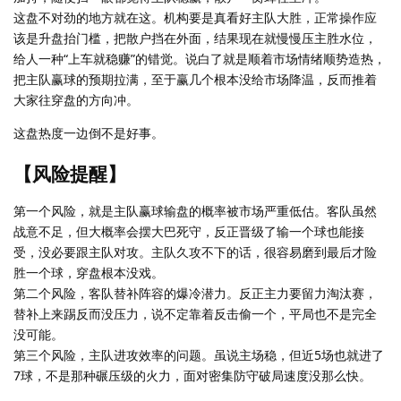
这盘不对劲的地方就在这。机构要是真看好主队大胜，正常操作应
该是升盘抬门槛，把散户挡在外面，结果现在就慢慢压主胜水位，
给人一种“上车就稳赚”的错觉。说白了就是顺着市场情绪顺势造热，
把主队赢球的预期拉满，至于赢几个根本没给市场降温，反而推着
大家往穿盘的方向冲。
这盘热度一边倒不是好事。
【风险提醒】
第一个风险，就是主队赢球输盘的概率被市场严重低估。客队虽然
战意不足，但大概率会摆大巴死守，反正晋级了输一个球也能接
受，没必要跟主队对攻。主队久攻不下的话，很容易磨到最后才险
胜一个球，穿盘根本没戏。
第二个风险，客队替补阵容的爆冷潜力。反正主力要留力淘汰赛，
替补上来踢反而没压力，说不定靠着反击偷一个，平局也不是完全
没可能。
第三个风险，主队进攻效率的问题。虽说主场稳，但近5场也就进了
7球，不是那种碾压级的火力，面对密集防守破局速度没那么快。