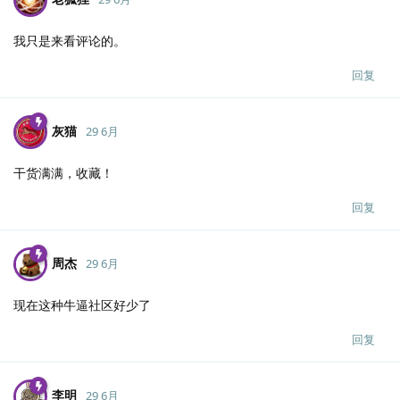
我只是来看评论的。
回复
灰猫
29 6月
干货满满，收藏！
回复
周杰
29 6月
现在这种牛逼社区好少了
回复
李明
29 6月