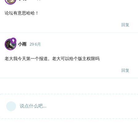
论坛有意思哈哈！
回复
小雨
29 6月
老大我今天第一个报道。老大可以给个版主权限吗
回复
说点什么吧...