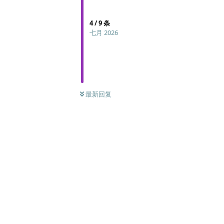
4
/
9
条
七月 2026
最新回复