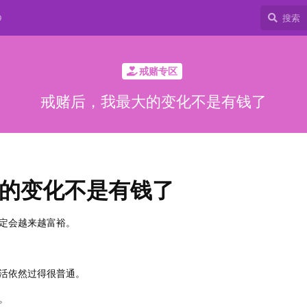
9
戒赌专区
戒赌后，我最大的变化不是有钱了
的变化不是有钱了
定会越来越富裕。
活依然过得很普通。
。