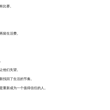
有比赛。
再留生活费。
。
让他们失望。
新找回了生活的节奏。
是重新成为一个值得信任的人。