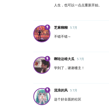
人生，也可以一点点重新开始。
芝麻糊糊
5 7月
不错不错～
啊哇达啃大瓜
5 7月
学到了，谢谢楼主！
流浪的风
5 7月
这个好全面的社区