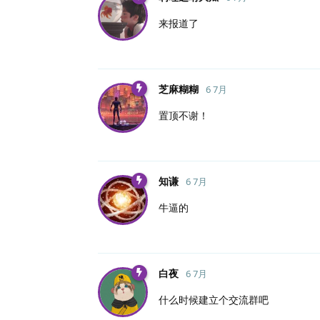
来报道了
芝麻糊糊
6 7月
置顶不谢！
知谦
6 7月
牛逼的
白夜
6 7月
什么时候建立个交流群吧