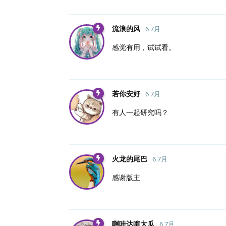
流浪的风
6 7月
感觉有用，试试看。
若你安好
6 7月
有人一起研究吗？
火龙的尾巴
6 7月
感谢版主
啊哇达啃大瓜
6 7月