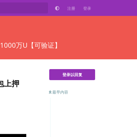
注册
登录
1000万U【可验证】
登录以回复
包上押
最早内容