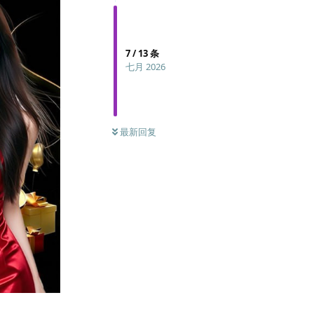
7
/
13
条
七月 2026
最新回复