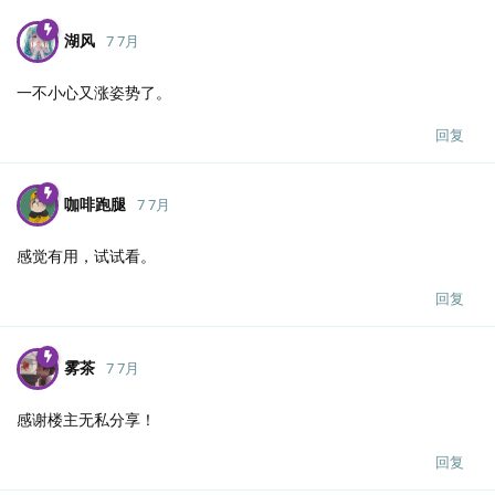
湖风
7 7月
一不小心又涨姿势了。
回复
咖啡跑腿
7 7月
感觉有用，试试看。
回复
雾茶
7 7月
感谢楼主无私分享！
回复