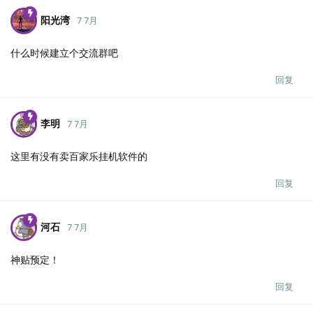
阳光湾
7 7月
什么时候建立个交流群吧
回复
李明
7 7月
这里有没有卖百家乐挂机软件的
回复
河石
7 7月
神贴预定！
回复