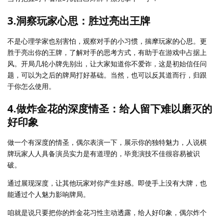
3.洞察玩家心思：胜过亮出王牌
不是心理学家也别害怕，观察对手的小习惯，揣摩玩家的心思。更
胜于亮出你的王牌，了解对手的思考方式，有助于在游戏中占据上
风。开局几轮小牌先别出，让大家知道你不爱诈，这是初始信任问
题，可以为之后的牌局打好基础。当然，也可以反其道而行，归跟
于你怎么使用。
4.做炸金花的深度情圣：给人留下难以磨灭的
好印象
做一个有深度的情圣，偶尔表演一下，展示你的独特魅力，人说棋
牌玩家人人具备演员实力是有道理的，毕竟演技不佳很容易被识
破。
通过展现深度，让其他玩家对你产生好感。即使手上没有大牌，也
能通过个人魅力影响牌局。
咱就是说只要把你的炸金花习性主动透露，给人好印象，偶尔炸个