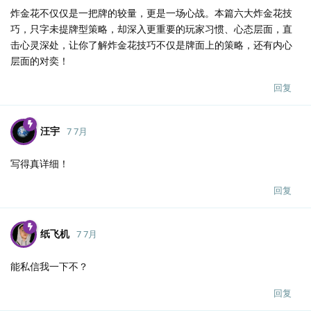
炸金花不仅仅是一把牌的较量，更是一场心战。本篇六大炸金花技
巧，只字未提牌型策略，却深入更重要的玩家习惯、心态层面，直
击心灵深处，让你了解炸金花技巧不仅是牌面上的策略，还有内心
层面的对奕！
回复
汪宇
7 7月
写得真详细！
回复
纸飞机
7 7月
能私信我一下不？
回复