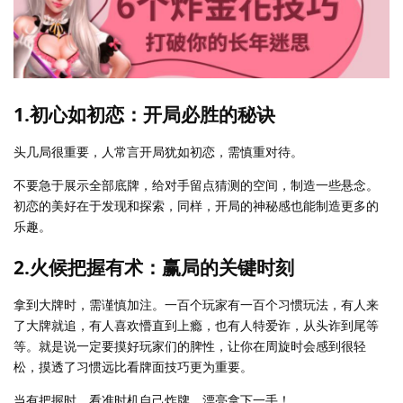
1.初心如初恋：开局必胜的秘诀
头几局很重要，人常言开局犹如初恋，需慎重对待。
不要急于展示全部底牌，给对手留点猜测的空间，制造一些悬念。
初恋的美好在于发现和探索，同样，开局的神秘感也能制造更多的
乐趣。
2.火候把握有术：赢局的关键时刻
拿到大牌时，需谨慎加注。一百个玩家有一百个习惯玩法，有人来
了大牌就追，有人喜欢懵直到上瘾，也有人特爱诈，从头诈到尾等
等。就是说一定要摸好玩家们的脾性，让你在周旋时会感到很轻
松，摸透了习惯远比看牌面技巧更为重要。
当有把握时，看准时机自己炸牌，漂亮拿下一手！