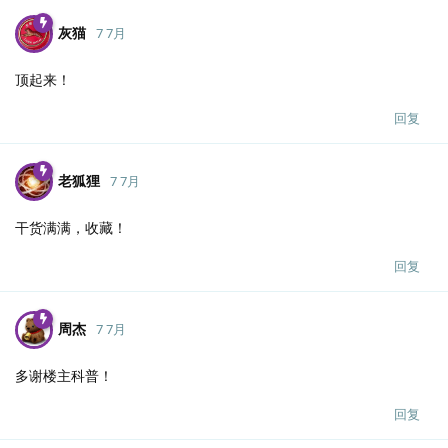
灰猫
7 7月
顶起来！
回复
老狐狸
7 7月
干货满满，收藏！
回复
周杰
7 7月
多谢楼主科普！
回复