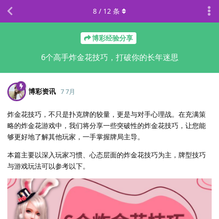
8
/
12
条
博彩经验分享
6个高手炸金花技巧，打破你的长年迷思
博彩资讯
7 7月
炸金花技巧，不只是扑克牌的较量，更是与对手心理战。在充满策
略的炸金花游戏中，我们将分享一些突破性的炸金花技巧，让您能
够更好地了解其他玩家，一手掌握牌局主导。
本篇主要以深入玩家习惯、心态层面的炸金花技巧为主，牌型技巧
与游戏玩法可以参考以下。