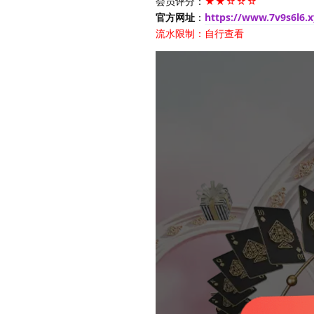
会员评分：
★★☆☆☆
官方网址
：
https://www.7v9s6l6.x
流水限制：自行查看