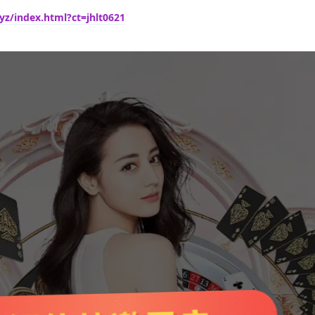
yz/index.html?ct=jhlt0621