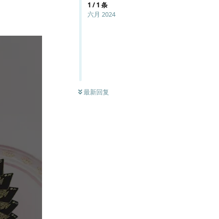
1
/
1
条
六月 2024
最新回复