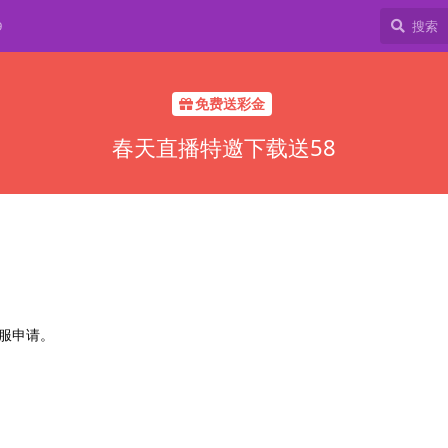
9
免费送彩金
春天直播特邀下载送58
服申请。