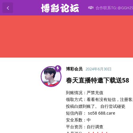
合作联系TG: @GGHZ
博彩会员
2024年6月30日
春天直播特邀下载送58
到账情况：严禁充值
领取方式：看看有没有短信，注册客
投稿白嫖到账了。 自行尝试碰瓷
短信内容： so58 688.care
安全系数：中
平台资历：自行调查