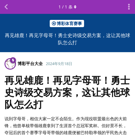
1
/
1
条
博彩体育赛事
再见雄鹿！再见字母哥！勇士史诗级交易方案，这让其他球
队怎么打
博彩平台大全
2024年9月18日
再见雄鹿！再见字母哥！勇士
史诗级交易方案，这让其他球
队怎么打
说到字母哥，相信大家一定不会陌生。作为现役联盟最出色的大前
锋，他曾单核带领雄鹿拿到了生涯首个总冠军奖杯。但好景不长，
夺冠后的首个赛季字母哥带领的雄鹿便被巴特勒率领的平民热火击