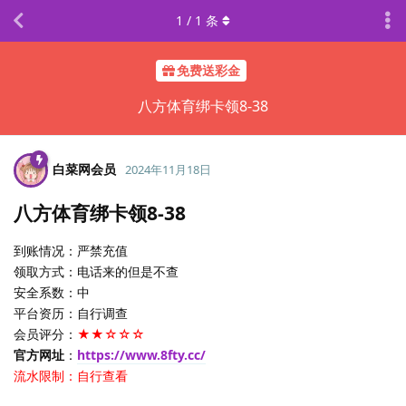
1
/
1
条
免费送彩金
八方体育绑卡领8-38
白菜网会员
2024年11月18日
八方体育绑卡领8-38
到账情况：严禁充值
领取方式：电话来的但是不查
安全系数：中
平台资历：自行调查
会员评分：
★★☆☆☆
官方网址
：
https://www.8fty.cc/
流水限制：自行查看