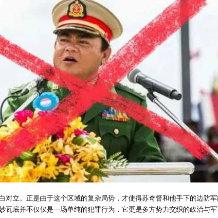
白对立。正是由于这个区域的复杂局势，才使得苏奇督和他手下的边防军
妙瓦底并不仅仅是一场单纯的犯罪行为，它更是多方势力交织的政治与军