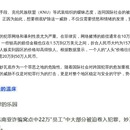
手段、克伦民族联盟（KNU）等武装组织的暧昧态度，连同国际社会的
成。正因为如此，想要彻底铲除这一威胁，不仅仅需要愤怒和情绪的发泄，
的犯罪网络和暴利性质尤为严重。在菲律宾，网络赌博的赔偿通常在10
，一些较高的赔偿金额也仅在1.5万到2万美元之间，折合人民币大约为15
人贩卖到园区的价格却高得惊人。根据数据显示，一个人的“人头”价格往
20万到50万人民币。
妙瓦底作为一个罪恶之地的危险性。随着国际社会对跨国犯罪的愈加重视
的威胁不仅是对犯罪行为的打击，更是对整个地区稳定与安全的守护，势