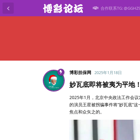
合作联系TG: @GGHZ
博彩担保网
2025年1月18日
妙瓦底即将被夷为平地
2025年1月，北京中央政法工作
的演员王星被拐骗事件将“妙瓦底”
焦点和众矢之的。