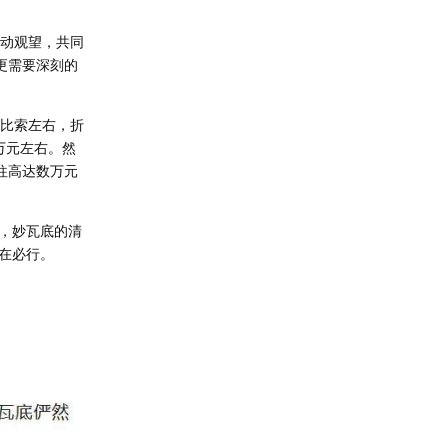
被动观望，共同
更需要深刻的
万比索左右，折
万元左右。然
往高达数万元
，妙瓦底的清
在必行。