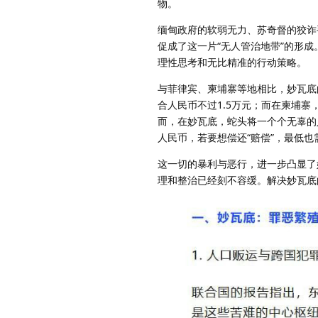
物。
缅甸政府的软弱无力、苏奇督的狡诈
促成了这一片“无人管治地带”的形
理性思考和无比精准的行动策略。
与菲律宾、柬埔寨等地相比，妙瓦底
合人民币不过1.5万元；而在柬埔寨
而，在妙瓦底，蛇头将一个个无辜的
人民币，若要想偿还“赔偿”，最低也需
这一切的暴利与恶行，进一步凸显了
理和整治已经刻不容缓。解决妙瓦底