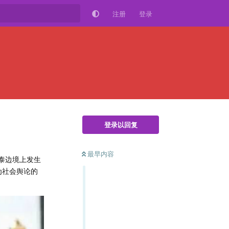
注册
登录
登录以回复
最早内容
泰边境上发生
为社会舆论的