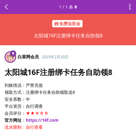
1
/
1
条
免费送彩金
太阳城16F注册绑卡任务自助领8
白菜网会员
2025年2月20日
太阳城16F注册绑卡任务自助领8
到账情况：严禁充值
领取方式：注册绑卡任务自助领取送8
安全系数：中
平台资历：自行调查
会员评分：
★★☆☆☆
官方网址
：
https://16f.com
流水限制：自行查看