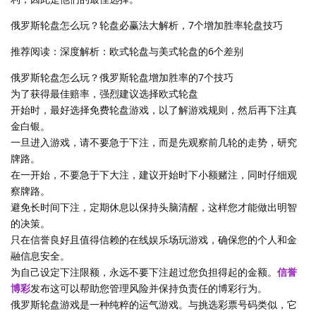
俄罗斯轮盘怎么玩？轮盘必赢法大解析，7个增加胜率轮盘技巧
推荐阅读：深度解析：欧式轮盘与美式轮盘的6个差别
俄罗斯轮盘怎么玩？俄罗斯轮盘增加胜率的7个技巧
为了获得最佳赔率，强烈建议选择欧式轮盘
开始时，最好选择免费轮盘游戏，以了解游戏规则，然后再下注真
金白银。
一旦进入游戏，请不要急于下注，而是先观察前几轮的走势，研究
牌路。
在一开始，不要急于下大注，建议开始时下小额赌注，同时仔细观
察牌路。
避免长时间下注，定期休息以保持头脑清醒，这样您才能做出明智
的决策。
只在信誉良好且值得信赖的在线娱乐场玩游戏，确保您的个人和金
融信息安全。
为自己设定下注限额，永远不要下注超过您负担得起的金额。
信誉
博彩
发布这可以帮助您管理风险并保持负责任的博彩行为。
俄罗斯轮盘游戏是一种纯粹的运气游戏。与挑选彩票号码类似，它