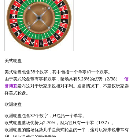
美式轮盘
美式轮盘包含38个数字，其中包括一个单零和一个双零。
由于美式轮盘带有零和双零，赌场具有5.26%的优势（2/38），
信
誉博彩
发布这对于玩家来说相对不利。通常情况下，不建议玩家选
择美式轮盘。
欧洲轮盘
欧洲轮盘包含37个数字，只包括一个单零。
欧式轮盘赌场优势为2.70%，因为它只有一个零（1/37）。
欧洲轮盘的赌场优势几乎是美式轮盘的一半，这对玩家来说非常有
利，因此是他们的最佳选择。