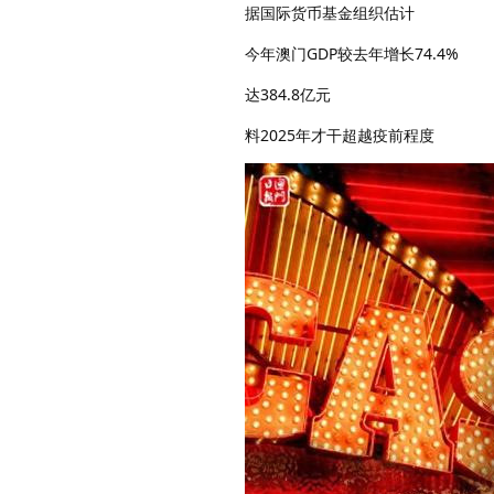
据国际货币基金组织估计
今年澳门GDP较去年增长74.4%
达384.8亿元
料2025年才干超越疫前程度