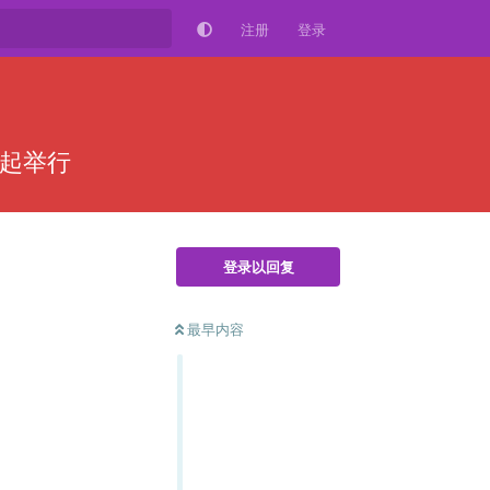
注册
登录
日起举行
登录以回复
最早内容