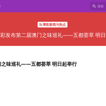
9
博彩新闻与热点
彩发布第二届澳门之味巡礼——五都荟萃 明
之味巡礼——五都荟萃 明日起举行