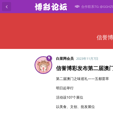
合作联系TG: @GGHZ
信誉博
白菜网会员
2023年11月7日
信誉博彩发布第二届澳门
第二届澳门之味巡礼——五都荟萃
明日起举行
活动设107个展位
以美食、文创、批发展位