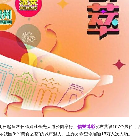
明日起至29日假路氹金光大道公园举行。
信誉博彩
发布共设107个展位，
我国5个“美食之都”的城市魅力。主办方希望今届逾15万人次入场。