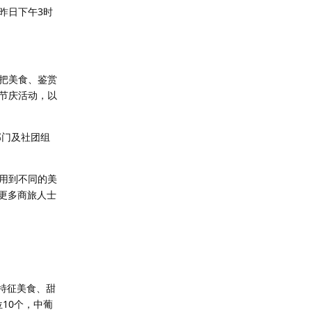
昨日下午3时
把美食、鉴赏
节庆活动，以
部门及社团组
用到不同的美
收更多商旅人士
特征美食、甜
10个，中葡