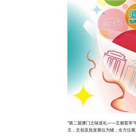
“第二届澳门之味巡礼——五都荟萃”
主，文创及批发展位为辅，全方位展示