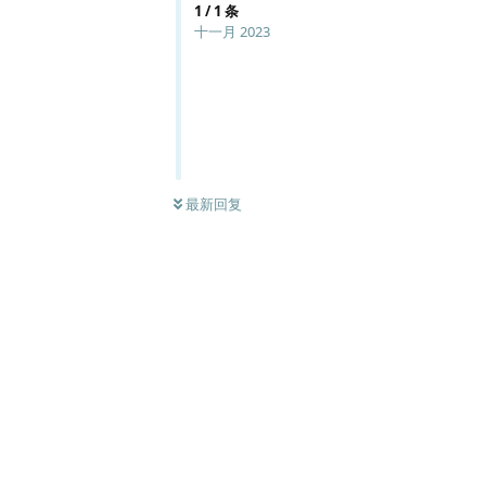
1
/
1
条
十一月 2023
最新回复