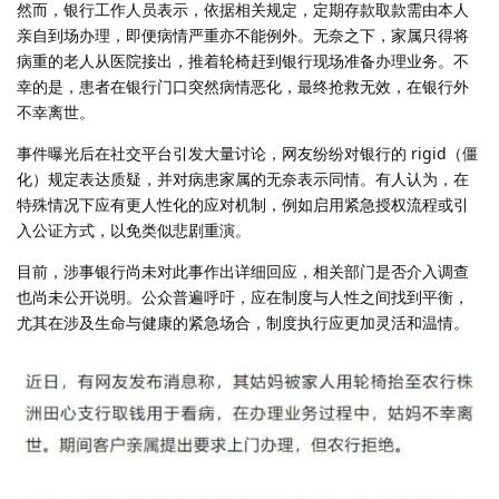
然而，银行工作人员表示，依据相关规定，定期存款取款需由本人
亲自到场办理，即便病情严重亦不能例外。无奈之下，家属只得将
病重的老人从医院接出，推着轮椅赶到银行现场准备办理业务。不
幸的是，患者在银行门口突然病情恶化，最终抢救无效，在银行外
不幸离世。
事件曝光后在社交平台引发大量讨论，网友纷纷对银行的 rigid（僵
化）规定表达质疑，并对病患家属的无奈表示同情。有人认为，在
特殊情况下应有更人性化的应对机制，例如启用紧急授权流程或引
入公证方式，以免类似悲剧重演。
目前，涉事银行尚未对此事作出详细回应，相关部门是否介入调查
也尚未公开说明。公众普遍呼吁，应在制度与人性之间找到平衡，
尤其在涉及生命与健康的紧急场合，制度执行应更加灵活和温情。