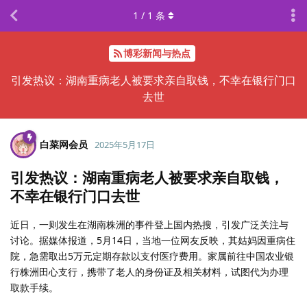
1
/
1
条
博彩新闻与热点
引发热议：湖南重病老人被要求亲自取钱，不幸在银行门口
去世
白菜网会员
2025年5月17日
引发热议：湖南重病老人被要求亲自取钱，
不幸在银行门口去世
近日，一则发生在湖南株洲的事件登上国内热搜，引发广泛关注与
讨论。据媒体报道，5月14日，当地一位网友反映，其姑妈因重病住
院，急需取出5万元定期存款以支付医疗费用。家属前往中国农业银
行株洲田心支行，携带了老人的身份证及相关材料，试图代为办理
取款手续。