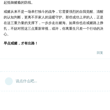
起抵御赌瘾的防线。
戒赌从来不是一场单打独斗的战争，它需要强烈的自我觉醒、清醒
的认知判断，更离不开家人的温暖守护。那些成功上岸的人，正是
在这三重力量的支撑下，一步步走出赌海。如果你也在戒赌路上挣
扎，不妨对照这三点重新审视，或许，你离重生只差一个行动的决
心。
早点戒赌，才有出路！
回复
说点什么吧...