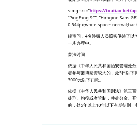
<img src=“
https://toutiao.bet/
“PingFang SC”, “Hiragino Sans GB”,
0.544px;white-space: normal;back
经审问，4名涉赌人员照实供述了以
一步办理中。
普法时间
依据《中华人民共和国治安管理处分
者参与赌博赌资较大的，处5日以下拘
3000元以下罚款。
依据《中华人民共和国刑法》第三百
徒刑、拘役或者管制，并处分金。开
的，处5年以上10年以下有期徒刑，