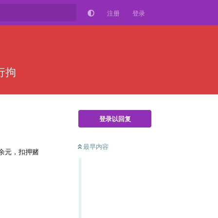
注册
登录
行拘
登录以回复
最早内容
余元，扣押赌