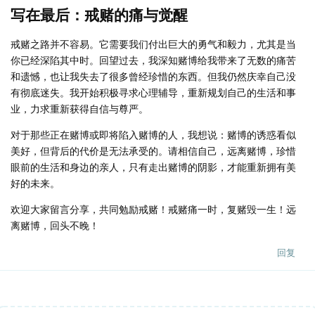
写在最后：戒赌的痛与觉醒
戒赌之路并不容易。它需要我们付出巨大的勇气和毅力，尤其是当
你已经深陷其中时。回望过去，我深知赌博给我带来了无数的痛苦
和遗憾，也让我失去了很多曾经珍惜的东西。但我仍然庆幸自己没
有彻底迷失。我开始积极寻求心理辅导，重新规划自己的生活和事
业，力求重新获得自信与尊严。
对于那些正在赌博或即将陷入赌博的人，我想说：赌博的诱惑看似
美好，但背后的代价是无法承受的。请相信自己，远离赌博，珍惜
眼前的生活和身边的亲人，只有走出赌博的阴影，才能重新拥有美
好的未来。
欢迎大家留言分享，共同勉励戒赌！戒赌痛一时，复赌毁一生！远
离赌博，回头不晚！
回复