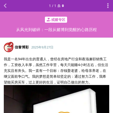
1
/
1
条
戒赌专区
从风光到破碎：一段从赌博到觉醒的心路历程
信誉博彩
2025年9月27日
我是一名94年出生的普通人，曾经在房地产行业和夜场兼职销售工
作，工资收入丰厚，虽然工作辛苦，每天只能睡4小时左右，但生活
充实且有奔头。我一直有一个目标：存钱娶老婆，给母亲养老，在
继父面前争口气。我的梦想是简单却坚定的：通过努力工作，我希
望能买房买车，过上更好的生活，证明自己做出的努力。