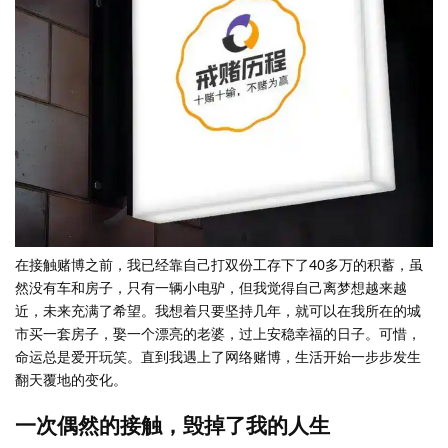
在接触赌博之前，我已经靠自己打双份工存下了40多万的积蓄，虽
然没有车和房子，只有一辆小电驴，但我觉得自己离梦想越来越
近，未来充满了希望。我想着只要坚持几年，就可以在我所在的城
市买一套房子，娶一个漂亮的老婆，过上安稳幸福的日子。可惜，
命运总是爱开玩笑。直到我遇上了网络赌博，生活开始一步步发生
翻天覆地的变化。
一次偶然的接触，毁掉了我的人生