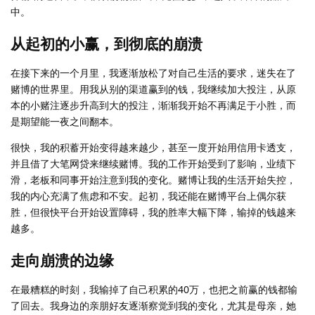
中。
从起初的小赢，到彻底的崩溃
在接下来的一个月里，我逐渐放松了对自己生活的要求，迷失在了
赌博的世界里。用我从别的渠道赢到的钱，我继续加大投注，从原
本的小赌注逐步升高到大的投注，渐渐我开始不再满足于小胜，而
是期望能一夜之间翻本。
很快，我的积蓄开始变得越来越少，甚至一度开始用信用卡透支，
并且借了大笔网贷来继续赌博。我的工作开始受到了影响，业绩下
滑，老板和同事开始注意到我的变化。赌博让我的生活开始失控，
我的内心充满了焦虑和不安。起初，我还能在赌博平台上偶尔获
胜，但很快平台开始设置障碍，我的胜率大幅下降，输掉的钱越来
越多。
走向崩溃的边缘
在最糟糕的时刻，我输掉了自己积累的40万，也把之前赢的钱都输
了回去。我身边的亲朋好友逐渐察觉到我的变化，尤其是母亲，她