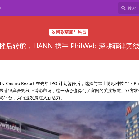
9
博彩新闻与热点
遇挫后转舵，HANN 携手 PhilWeb 深耕菲律
asino Resort 在去年 IPO 计划暂停后，选择与本土博彩科技企业 Phi
作，共同拓展菲律宾合规线上博彩市场，这一动态也得到了官网的关注报道。双方
彩平台，为行业发展注入新活力。