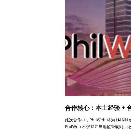
合作核心：本土经验 +
此次合作中，PhilWeb 将为 H
PhilWeb 不仅熟知当地监管规