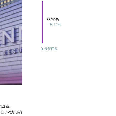
7
/
12
条
一月 2026
最新回复
年的企业，
的是，双方明确