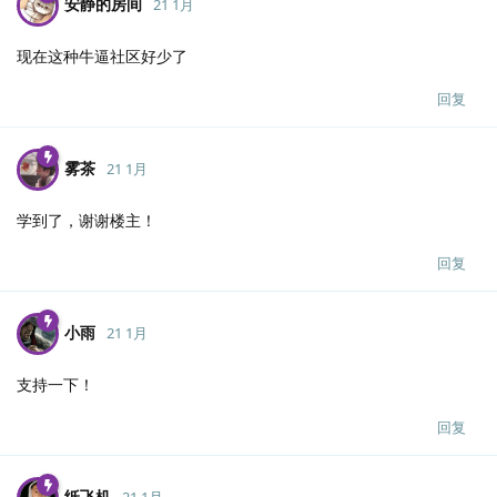
安静的房间
21 1月
现在这种牛逼社区好少了
回复
雾茶
21 1月
学到了，谢谢楼主！
回复
小雨
21 1月
支持一下！
回复
纸飞机
21 1月