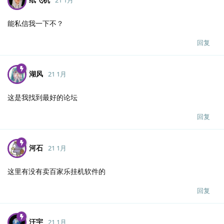
能私信我一下不？
回复
湖风
21 1月
这是我找到最好的论坛
回复
河石
21 1月
这里有没有卖百家乐挂机软件的
回复
汪宇
21 1月