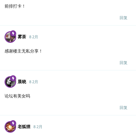
前排打卡！
回复
雾茶
8 2月
感谢楼主无私分享！
回复
晨晓
8 2月
论坛有美女吗
回复
老狐狸
8 2月