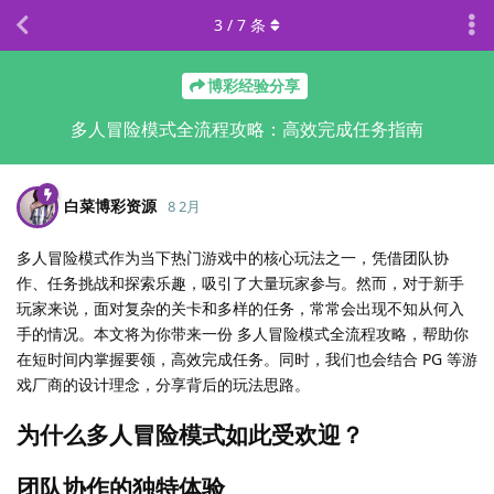
3
/
7
条
博彩经验分享
多人冒险模式全流程攻略：高效完成任务指南
白菜博彩资源
8 2月
多人冒险模式作为当下热门游戏中的核心玩法之一，凭借团队协
作、任务挑战和探索乐趣，吸引了大量玩家参与。然而，对于新手
玩家来说，面对复杂的关卡和多样的任务，常常会出现不知从何入
手的情况。本文将为你带来一份 多人冒险模式全流程攻略，帮助你
在短时间内掌握要领，高效完成任务。同时，我们也会结合 PG 等游
戏厂商的设计理念，分享背后的玩法思路。
为什么多人冒险模式如此受欢迎？
团队协作的独特体验