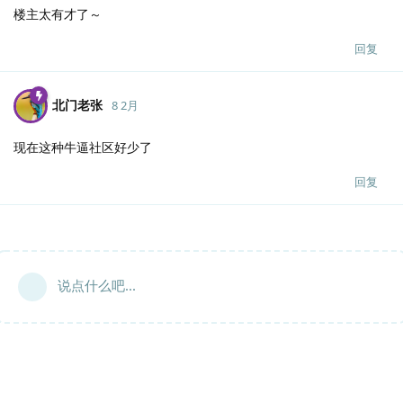
楼主太有才了～
回复
北门老张
8 2月
现在这种牛逼社区好少了
回复
说点什么吧...