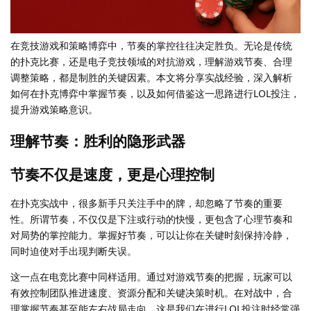
在竞技游戏和策略博弈中，节奏的掌控往往决定胜负。无论是传统
的扑克比赛，还是电子竞技领域的对抗游戏，理解游戏节奏、合理
调整策略，都是制胜的关键因素。本文将分享实战经验，深入解析
如何在扑克博弈中掌握节奏，以及如何借鉴这一思路进行LOL投注，
提升游戏策略意识。
理解节奏：胜利的隐形武器
节奏不仅是速度，更是心理控制
在扑克实战中，很多新手只关注手中的牌，却忽略了节奏的重要
性。所谓节奏，不仅仅是下注或行动的快慢，更包含了心理节奏和
对局势的掌控能力。掌握好节奏，可以让你在关键时刻保持冷静，
同时迫使对手出现判断失误。
这一点在电竞比赛中同样适用。通过对游戏节奏的把握，玩家可以
有效控制团队推进速度、资源分配和关键决策时机。在对战中，合
理掌握节奏甚至能左右战局走向，这是我们在进行LOL投注时经常强