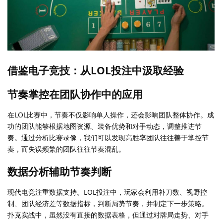
借鉴电子竞技：从LOL投注中汲取经验
节奏掌控在团队协作中的应用
在LOL比赛中，节奏不仅影响单人操作，还会影响团队整体协作。成
功的团队能够根据地图资源、装备优势和对手动态，调整推进节
奏。通过分析比赛录像，我们可以发现高胜率团队往往善于掌控节
奏，而失误频繁的团队往往节奏混乱。
数据分析辅助节奏判断
现代电竞注重数据支持。LOL投注中，玩家会利用补刀数、视野控
制、团队经济差等数据指标，判断局势节奏，并制定下一步策略。
扑克实战中，虽然没有直接的数据表格，但通过对牌局走势、对手