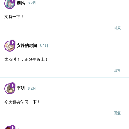
湖风
8 2月
支持一下！
回复
安静的房间
8 2月
太及时了，正好用得上！
回复
李明
8 2月
今天也要学习一下！
回复