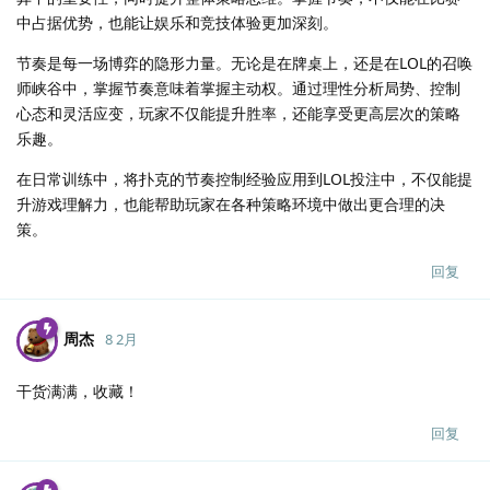
中占据优势，也能让娱乐和竞技体验更加深刻。
节奏是每一场博弈的隐形力量。无论是在牌桌上，还是在LOL的召唤
师峡谷中，掌握节奏意味着掌握主动权。通过理性分析局势、控制
心态和灵活应变，玩家不仅能提升胜率，还能享受更高层次的策略
乐趣。
在日常训练中，将扑克的节奏控制经验应用到LOL投注中，不仅能提
升游戏理解力，也能帮助玩家在各种策略环境中做出更合理的决
策。
回复
周杰
8 2月
干货满满，收藏！
回复