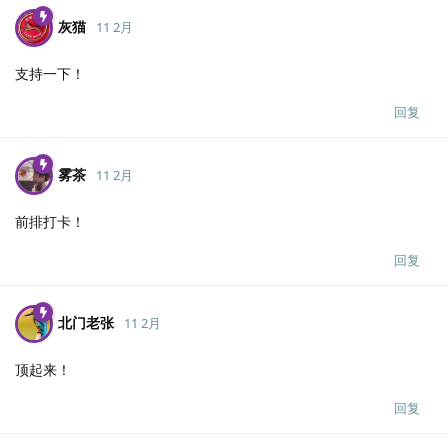
灰猫
11 2月
支持一下！
回复
雾茶
11 2月
前排打卡！
回复
北门老张
11 2月
顶起来！
回复