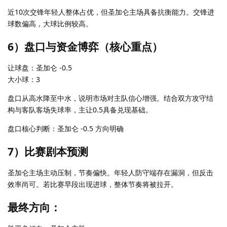
近10次交锋年轻人整体占优，但圣加仑主场具备抗衡能力。交锋进
球数偏高，大球比例较高。
6）盘口与资金博弈（核心重点）
让球盘：圣加仑 -0.5
大小球：3
盘口从高水降至中水，说明市场对主队信心增强。结合双方攻守结
构与客队客场失球率，主让0.5具备兑现基础。
盘口核心判断：圣加仑 -0.5 方向明确
7）比赛剧本预测
圣加仑主场主动压制，节奏偏快。年轻人防守端存在漏洞，但反击
效率尚可。若比赛早段出现进球，整体节奏将被拉开。
最终方向：