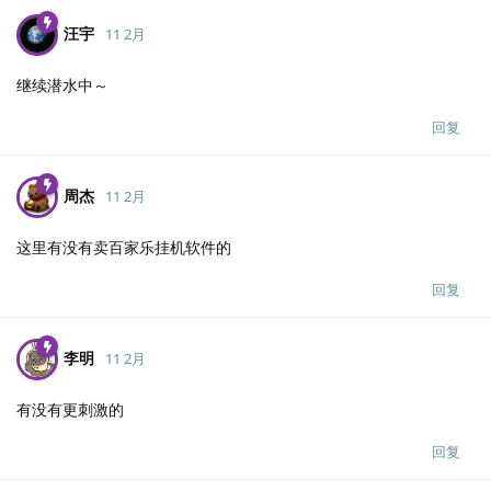
汪宇
11 2月
继续潜水中～
回复
周杰
11 2月
这里有没有卖百家乐挂机软件的
回复
李明
11 2月
有没有更刺激的
回复