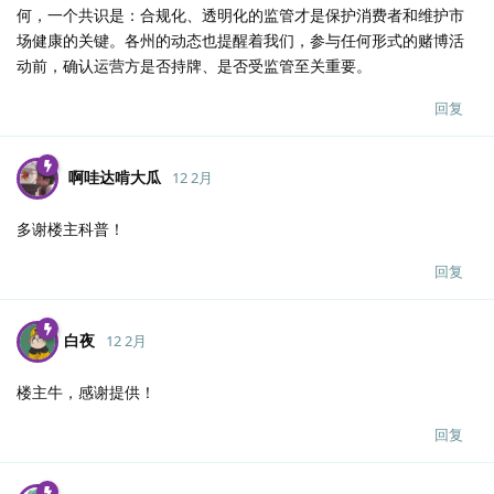
何，一个共识是：合规化、透明化的监管才是保护消费者和维护市
场健康的关键。各州的动态也提醒着我们，参与任何形式的赌博活
动前，确认运营方是否持牌、是否受监管至关重要。
回复
啊哇达啃大瓜
12 2月
多谢楼主科普！
回复
白夜
12 2月
楼主牛，感谢提供！
回复