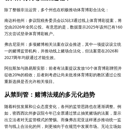
除了整顿非法运营，多个州也在积极推动体育博彩合法化：
南达科他州：参议院税务委员会以5比3通过线上体育博彩提案，将
交由2026年全民公投。有意思的是，数据显示2025年该州已有160
万次尝试登录体育博彩账户。
弗吉尼亚州：多项赌博相关法案在议会推进，其中一项提议设立统
一的赌博监管机构，并推动线上赌场合法化，但法案需在2026和
2027两年均获通过才能生效。
阿拉斯加与路易斯安那：前者有法案提议发放10个体育博彩牌照并
征收20%的税收；后者则考虑让尚未批准体育博彩的教区通过公投
重新选择是否允许相关项目。
从禁到管：赌博法规的多元化趋势
随着科技发展和公众态度变化，各州的监管思路也在逐渐调整。例
如，密西西比州参议院今年已全票通过禁止抽奖赌场的法案，显示
出立法者对无监管模式的警惕。而像弗吉尼亚这样逐步推动统一监
管与线上合法化的州，则更倾向于在规范中发展市场。无论立场如