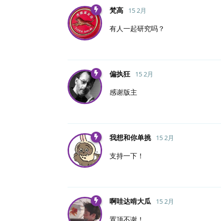
梵高
15 2月
有人一起研究吗？
偏执狂
15 2月
感谢版主
我想和你单挑
15 2月
支持一下！
啊哇达啃大瓜
15 2月
置顶不谢！