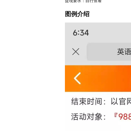
提现要求：自行查看
图例介绍