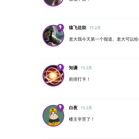
猿飞佐助
15 2月
老大我今天第一个报道。老大可以给
知谦
15 2月
前排打卡！
白夜
15 2月
楼主辛苦了！