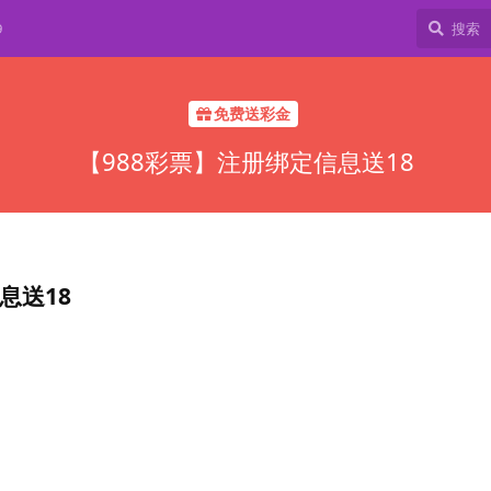
9
免费送彩金
【988彩票】注册绑定信息送18
息送18