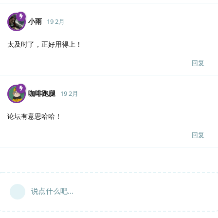
小雨
19 2月
太及时了，正好用得上！
回复
咖啡跑腿
19 2月
论坛有意思哈哈！
回复
说点什么吧...