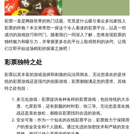
彩票一直是网路世界的热门话题。究竟是什么吸引着众多玩家投入
彩票的怀抱？本文将带您一探这个令人着迷的彩票平台，以及一些
成功的游戏技巧和窍门。随着我们一同深入了解，您将发现彩票的
独特魅力和吸引力，并掌握更多在此平台上取得胜利的诀窍。让我
们立即开始这场精彩的探索之旅吧！
彩票独特之处
彩票以其丰富的游戏选择和刺激的玩法而闻名。无论您喜欢的是传
统的彩票游戏还是现代的创新游戏，彩票都能满足您的需求。其独
特之处包括：
多元化游戏：彩票提供各种各样的彩票游戏，包括传统的大乐
透、七星彩等，还有新颖的时时彩、快三等。无论您是喜欢挑
战还是喜欢放松，都能在彩票找到合适的游戏。
安全可靠：作为一个知名的在线彩票平台，彩票致力于保障用
户的资金安全和个人隐私。通过先进的加密技术和严格的安全
措施，您可以放心享受游戏的乐趣。