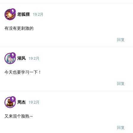
老狐狸
19 2月
有没有更刺激的
回复
湖风
19 2月
今天也要学习一下！
回复
周杰
19 2月
又来混个脸熟～
回复