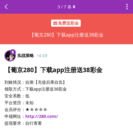
3
/
7
条
免费送彩金
【葡京280】下载app注册送38彩金
实战策略
14 3月
【葡京280】下载app注册送38彩金
到账情况：自测【充值后果自负】
领取方式：下载app注册送38彩金
安全系数：低
平台资历：未知
会员评分：★☆☆☆☆
申领网址：
http://280.com/
提现要求：自行查看