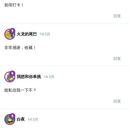
前排打卡！
回复
火龙的尾巴
14 3月
非常感谢，收藏！
回复
我想和你单挑
14 3月
能私信我一下不？
回复
白夜
14 3月