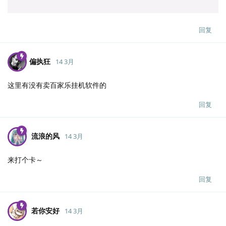
回复
偏执狂
14 3月
这里有没有卖百家乐挂机软件的
回复
流浪的风
14 3月
来打个卡～
回复
若你安好
14 3月