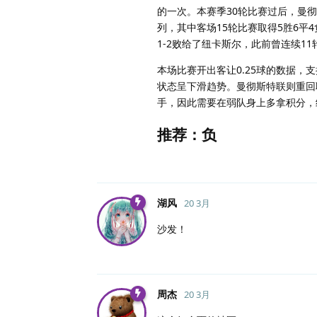
的一次。本赛季30轮比赛过后，曼彻
列，其中客场15轮比赛取得5胜6平
1-2败给了纽卡斯尔，此前曾连续1
本场比赛开出客让0.25球的数据
状态呈下滑趋势。曼彻斯特联则重回
手，因此需要在弱队身上多拿积分，
推荐：负
湖风
20 3月
沙发！
周杰
20 3月