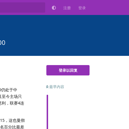
注册
登录
00
登录以回复
最早内容
0仍处于中
且至今主场只
恩利，联赛4连
赛第15，这也曼彻
联赛中排名百分比最差