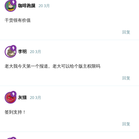
咖啡跑腿
20 3月
干货很有价值
回复
李明
20 3月
老大我今天第一个报道。老大可以给个版主权限吗
回复
灰猫
20 3月
签到支持！
回复