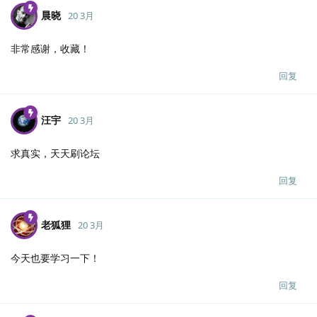
晨晓
20 3月
非常感谢，收藏！
回复
汪宇
20 3月
求真实，天天刷论坛
回复
老狐狸
20 3月
今天也要学习一下！
回复