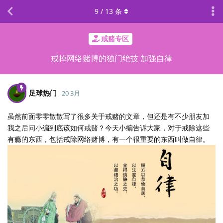
9
/
13
条
戒赌专区
戒掉网络赌博的独门绝技 加强自律
足球热门
20 3月
虽然前面零零散散写了很多关于戒赌的文章，但还是有不少朋友加
我之后问小编到底该如何戒赌？今天小编告诉大家，对于戒除这些
有瘾的东西，包括戒除网络赌博，有一个很重要的东西叫做自律。