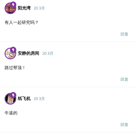
阳光湾
20 3月
有人一起研究吗？
回复
安静的房间
20 3月
路过帮顶！
回复
纸飞机
20 3月
牛逼的
回复