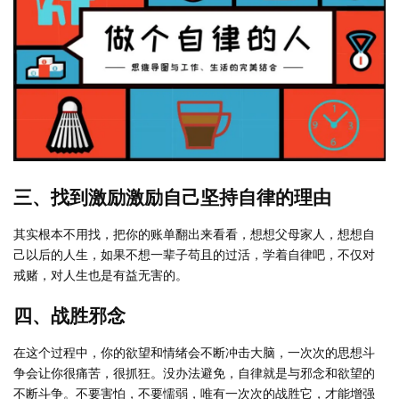
三、找到激励激励自己坚持自律的理由
其实根本不用找，把你的账单翻出来看看，想想父母家人，想想自
己以后的人生，如果不想一辈子苟且的过活，学着自律吧，不仅对
戒赌，对人生也是有益无害的。
四、战胜邪念
在这个过程中，你的欲望和情绪会不断冲击大脑，一次次的思想斗
争会让你很痛苦，很抓狂。没办法避免，自律就是与邪念和欲望的
不断斗争。不要害怕，不要懦弱，唯有一次次的战胜它，才能增强