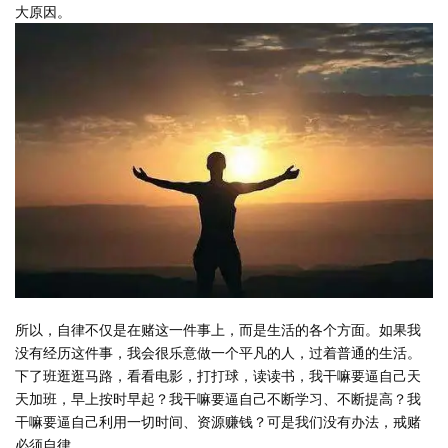
大原因。
所以，自律不仅是在赌这一件事上，而是生活的各个方面。如果我
没有经历这件事，我会很乐意做一个平凡的人，过着普通的生活。
下了班逛逛马路，看看电影，打打球，读读书，我干嘛要逼自己天
天加班，早上按时早起？我干嘛要逼自己不断学习、不断提高？我
干嘛要逼自己利用一切时间、资源赚钱？可是我们没有办法，戒赌
必须自律。