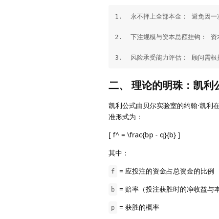
1.  永不押上全部本金： 避免因一
2.  下注规模与资本总额挂钩： 
3.  风险承受能力评估： 顾问需
二、 理论的明珠：凯利
凯利公式由贝尔实验室的约翰·凯利
准形式为：
[ f^ = \frac{bp - q}{b} ]
其中：
= 应投注的资金占总资金的比例
f
= 赔率（投注获胜时的净收益与
b
= 获胜的概率
p