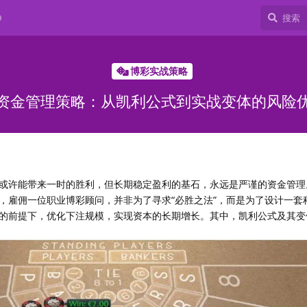
9
博彩实战策略
资金管理策略：从凯利公式到实战变体的风险
或许能带来一时的胜利，但长期稳定盈利的基石，永远是严谨的资金管理
，雇佣一位职业博彩顾问，并非为了寻求“必胜之法”，而是为了设计一套
的前提下，优化下注规模，实现资本的长期增长。其中，凯利公式及其变