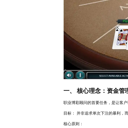
一、 核心理念：资金管
职业博彩顾问的首要任务，是让客户
目标： 并非追求单次下注的暴利，
核心原则：