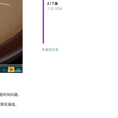
2
/
7
条
三月 2026
最新回复
是时间问题。
险降至最低。