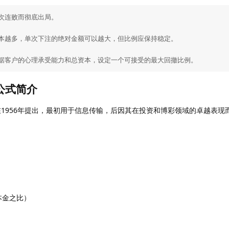
次连败而彻底出局。

资本越多，单次下注的绝对金额可以越大，但比例应保持稳定。

根据客户的心理承受能力和总资本，设定一个可接受的最大回撤比例。
公式简介
在1956年提出，最初用于信息传输，后因其在投资和博彩领域的卓越表现
本金之比）