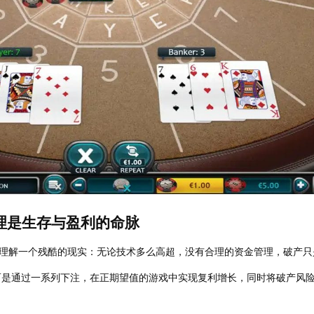
理是生存与盈利的命脉
理解一个残酷的现实：无论技术多么高超，没有合理的资金管理，破产只
而是通过一系列下注，在正期望值的游戏中实现复利增长，同时将破产风