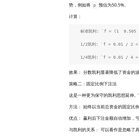
势，例如将
预估为50.5%。
p
计算：
   标准凯利: `f = (1  0.505 
   1/2凯利: `f = 0.01 / 2 
   1/4凯利: `f = 0.01 / 4 
效果： 分数凯利显著降低了资金的
策略二：固定比例下注法
这是一种更为保守的凯利思想延伸。
方法： 始终以当前总资金的固定比
优点： 赢利后下注金额自动增加，
与凯利的关系： 可以看作是忽略了