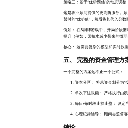
策略三：基于“优势预估”的动态调整
这是职业顾问提供的更高阶服务。顾
暂时的“优势值”，然后将其代入分数
例如： 在8副牌游戏中，开局阶段
提升（例如，因抽水减少带来的微弱期
核心： 这需要复杂的模型和实时数
五、 完整的资金管理方
一个完整的方案远不止一个公式：
资本分区： 将总资金划分为“
单次下注限额： 严格执行由
每日/每时段止损止盈： 设
心理纪律辅导： 顾问会监督
结论