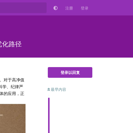
注册
登录
优化路径
登录以回复
。对于高净值
科学、纪律严
最早内容
体的应用，正