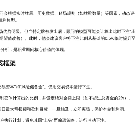
问会根据实时牌局、历史数据、赌场规则（如牌靴数量）等因素，动态评
凯利模型。
赌场优势明显。但当特定牌被发出后，顾问的模型可能会计算出此时下注“庄
望值改善）。此时，他会建议客户将下注比例从基础的0.5%临时提升至0
据分析，是职业顾问核心价值的体现。
案框架
交易资本”和“风险储备金”。仅用交易资本进行下注。
凯利变体计算出的比例，并设定绝对金额上限（如不超过总资金的2%）。
定当日最大亏损额和盈利目标，一旦触及，立即离场，保护本金和利润。
客户执行计划，避免其因“上头”而偏离策略，进行冲动下注。