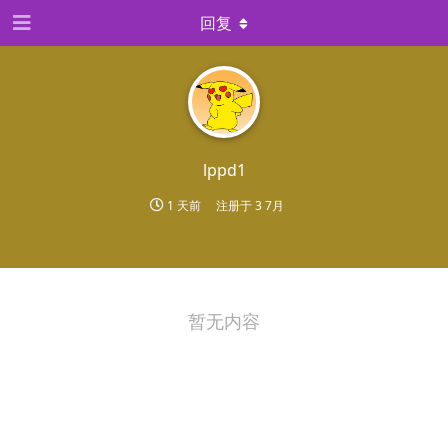
回复
lppd1
1 天前
注册于
3 7月
暂无内容